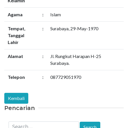
Kelamin
Agama
:
Islam
Tempat,
:
Surabaya, 29-May-1970
Tanggal
Lahir
Alamat
:
Jl. Rungkut Harapan H-25
Surabaya.
Telepon
:
087729051970
Pencarian